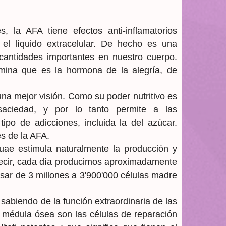
 la AFA tiene efectos anti-inflamatorios
n el líquido extracelular. De hecho es una
antidades importantes en nuestro cuerpo.
amina que es la hormona de la alegría, de
una mejor visión. Como su poder nutritivo es
aciedad, y por lo tanto permite a las
ipo de adicciones, incluida la del azúcar.
es de la AFA.
ae estimula naturalmente la producción y
 decir, cada día producimos aproximadamente
ar de 3 millones a 3'900'000 células madre
 sabiendo de la función extraordinaria de las
médula ósea son las células de reparación