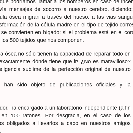
ue podríamos llamar a los bomberos en caso de incend
envía mensajes de socorro a nuestro cerebro, diciend
a ósea migran a través del hueso, a las vias sanguí
sformación de la célula madre en el tipo de tejido corr
 se convierten en hígado; si el problema está en el co
 los 500 tejidos que nos componen.
a ósea no sólo tienen la capacidad de reparar todo en
exactamente dónde tiene que ir! ¿No es maravilloso?
igencia sublime de la perfección original de nuestro
 han sido objeto de publicaciones oficiales y la
ador, ha encargado a un laboratorio independiente (a fin
 en 100 ratones. Por desgracia, en el caso de los
s obligados a llevarlos a cabo en nuestros amigos
.