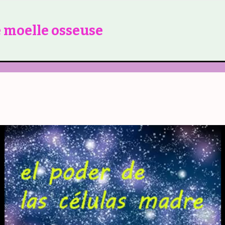
e moelle osseuse