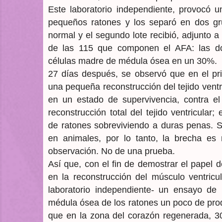
Este laboratorio independiente, provocó 
pequeños ratones y los separó en dos gru
normal y el segundo lote recibió, adjunto a
de las 115 que componen el AFA: las do
células madre de médula ósea en un 30%.
27 días después, se observó que en el pr
una pequeña reconstrucción del tejido ventr
en un estado de supervivencia, contra e
reconstrucción total del tejido ventricula
de ratones sobreviviendo a duras penas. S
en animales, por lo tanto, la brecha es 
observación. No de una prueba.
Así que, con el fin de demostrar el papel
en la reconstrucción del músculo ventricu
laboratorio independiente- un ensayo de 
médula ósea de los ratones un poco de prod
que en la zona del corazón regenerada, 30