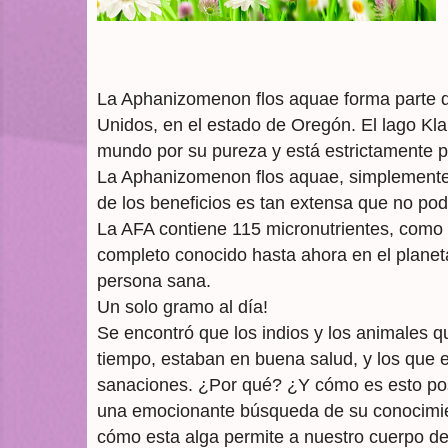
La Aphanizomenon flos aquae forma parte de 
Unidos, en el estado de Oregón. El lago Kl
mundo por su pureza y está estrictamente p
La Aphanizomenon flos aquae, simplemente l
de los beneficios es tan extensa que no p
La AFA contiene 115 micronutrientes, como 
completo conocido hasta ahora en el planeta
persona sana.
Un solo gramo al día!
Se encontró que los indios y los animales 
tiempo, estaban en buena salud, y los que 
sanaciones. ¿Por qué? ¿Y cómo es esto pos
una emocionante búsqueda de su conocimien
cómo esta alga permite a nuestro cuerpo de