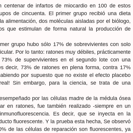
un centenar de infartos de miocardio en 100 de estos
pos de cincuenta. El primer grupo recibió una dieta
 la alimentación, dos moléculas aisladas por el biólogo,
s que estimulan de forma natural la producción de
imer grupo hubo sólo 17% de sobrevivientes con solo
icular. Por lo tanto: ratones muy débiles, prácticamente
l 73% de supervivientes en el segundo lote con una
r; es decir, 73% de ratones en plena forma, contra 17%
abiendo por supuesto que no existe el efecto placebo
real! Sin embargo, para la ciencia, se trata de una
 desempeñado por las células madre de la médula ósea
lar en ratones, fue también realizado -siempre en un
inmunofluorescencia. Es decir, que se inyecta en la
ucto fluorescente. Y la prueba esta hecha, Se observó
% de las células de reparación son fluorescentes, ya