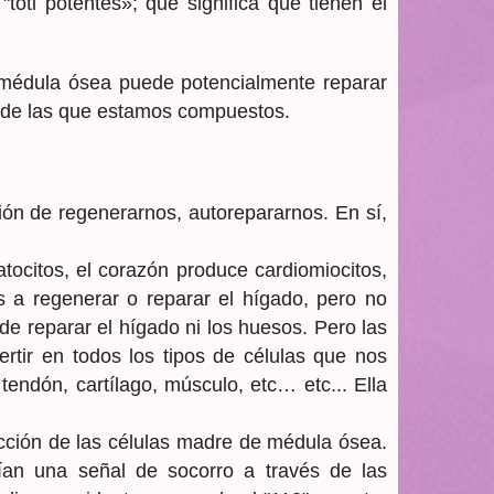
toti potentes»; que significa que tienen el
a médula ósea puede potencialmente reparar
s de las que estamos compuestos.
ón de regenerarnos, autorepararnos. En sí,
ocitos, el corazón produce cardiomiocitos,
s a regenerar o reparar el hígado, pero no
e reparar el hígado ni los huesos. Pero las
rtir en todos los tipos de células que nos
tendón, cartílago, músculo, etc… etc... Ella
acción de las células madre de médula ósea.
ían una señal de socorro a través de las