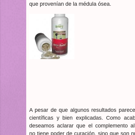
que provenían de la médula ósea.
A pesar de que algunos resultados parece
científicas y bien explicadas. Como ac
deseamos aclarar que el complemento ali
no tiene poder de curación, sino que son 