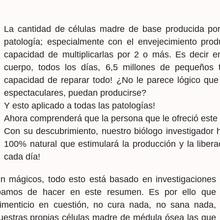
La cantidad de células madre de base producida por 
patología; especialmente con el envejecimiento pro
capacidad de multiplicarlas por 2 o más. Es decir e
cuerpo, todos los días, 6,5 millones de pequeños t
capacidad de reparar todo! ¿No le parece lógico que 
espectaculares, puedan producirse?
Y esto aplicado a todas las patologías!
Ahora comprenderá que la persona que le ofreció este
Con su descubrimiento, nuestro biólogo investigador 
100% natural que estimulará la producción y la liber
cada día!
n mágicos, todo esto está basado en investigaciones
abamos de hacer en este resumen. Es por ello que
menticio en cuestión, no cura nada, no sana nada,
nuestras propias células madre de médula ósea las que