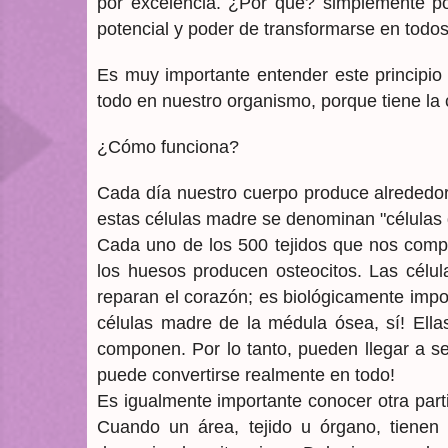
por excelencia. ¿Por qué? simplemente porq
potencial y poder de transformarse en todo
Es muy importante entender este principio
todo en nuestro organismo, porque tiene la
¿Cómo funciona?
Cada día nuestro cuerpo produce alrededor
estas células madre se denominan "células 
Cada uno de los 500 tejidos que nos compo
los huesos producen osteocitos. Las célul
reparan el corazón; es biológicamente impo
células madre de la médula ósea, sí! Ella
componen. Por lo tanto, pueden llegar a ser
puede convertirse realmente en todo!
Es igualmente importante conocer otra part
Cuando un área, tejido u órgano, tienen