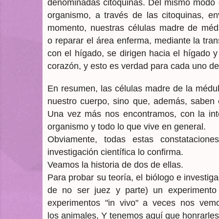
denominadas citoquinas. Del mismo modo q
organismo, a través de las citoquinas, 
momento, nuestras células madre de médul
o reparar el área enferma, mediante la tran
con el hígado, se dirigen hacia el hígado y
corazón, y esto es verdad para cada uno de
En resumen, las células madre de la médul
nuestro cuerpo, sino que, además, saben 
Una vez más nos encontramos, con la intel
organismo y todo lo que vive en general.
Obviamente, todas estas constataciones
investigación científica lo confirma.
Veamos la historia de dos de ellas.
Para probar su teoría, el biólogo e investig
de no ser juez y parte) un experimento
experimentos "in vivo" a veces nos vemo
los animales, Y tenemos aquí que honrarles