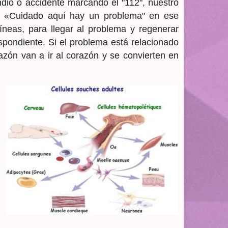
io o accidente marcando el "112", nuestro
o: «Cuidado aquí hay un problema" en ese
neas, para llegar al problema y regenerar
espondiente. Si el problema está relacionado
razón van a ir al corazón y se convierten en