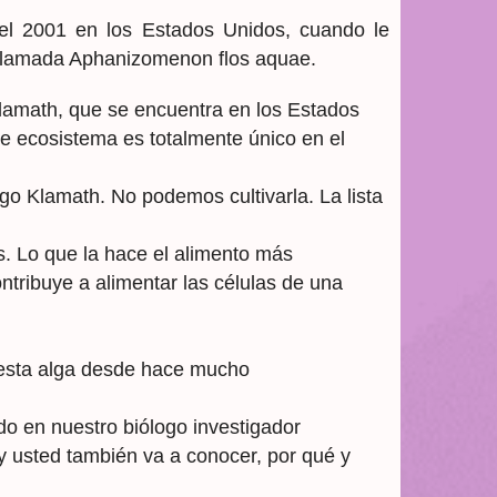
 el 2001 en los Estados Unidos, cuando le
a llamada Aphanizomenon flos aquae.
Klamath, que se encuentra en los Estados
e ecosistema es totalmente único en el
o Klamath. No podemos cultivarla. La lista
s. Lo que la hace el alimento más
ntribuye a alimentar las células de una
e esta alga desde hace mucho
o en nuestro biólogo investigador
 usted también va a conocer, por qué y