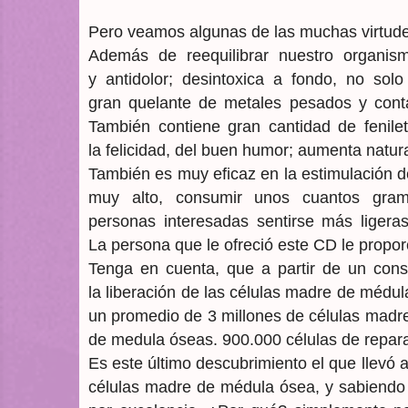
Pero veamos algunas de las muchas virtude
Además de reequilibrar nuestro organism
y antidolor; desintoxica a fondo, no solo
gran quelante de metales pesados y cont
También contiene gran cantidad de fenile
la felicidad, del buen humor; aumenta natura
También es muy eficaz en la estimulación de
muy alto, consumir unos cuantos gram
personas interesadas sentirse más ligeras
La persona que le ofreció este CD le proporc
Tenga en cuenta, que a partir de un con
la liberación de las células madre de médu
un promedio de 3 millones de células madr
de medula óseas. 900.000 células de repara
Es este último descubrimiento el que llevó a
células madre de médula ósea, y sabiendo